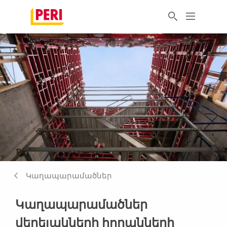
Կաղապարամածներ
Կաղապարամածներ
վերելակների հորանների