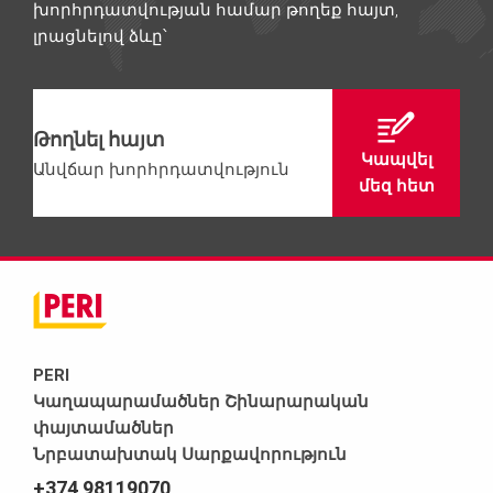
խորհրդատվության համար թողեք հայտ,
լրացնելով ձևը՝
Թողնել հայտ
Կապվել
Անվճար խորհրդատվություն
մեզ հետ
PERI
Կաղապարամածներ Շինարարական
փայտամածներ
Նրբատախտակ Սարքավորություն
+374 98119070