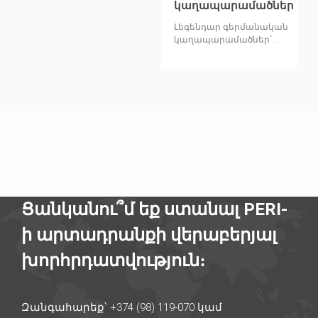
կաղապարամածներ
Լեգենդար գերմանական
կաղապարամածներ՝
կատարելագործված ԱՊՀ
շուկայի համար։ Գինը՝
հարցումով
Ցանկանու՞մ եք ստանալ PERI-
ի արտադրանքի վերաբերյալ
խորհրդատվություն։
Զանգահարեք՝ +374 (98) 119-070 կամ