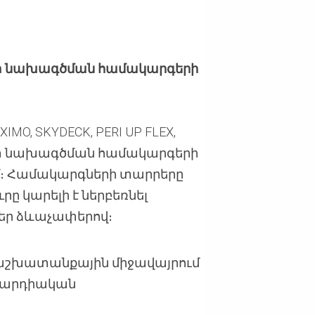
ատ նախագծման համակարգերի
MO, SKYDECK, PERI UP FLEX,
ոմատ նախագծման համակարգերի
ւմ։ Համակարգների տարրերը
րը կարելի է ներբեռնել
եր ձևաչափերով։
կ աշխատանքային միջավայրում
ն արդիական