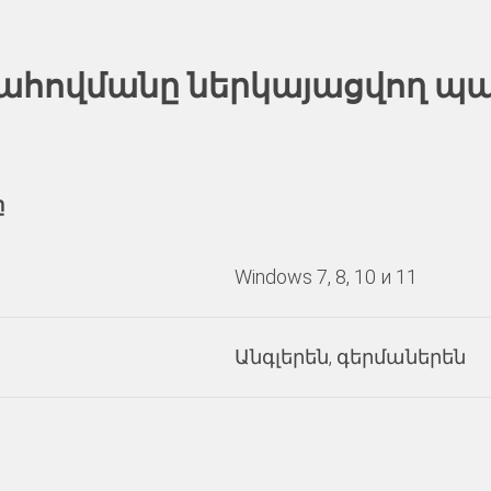
ահովմանը ներկայացվող պ
ը
Windows 7, 8, 10 и 11
Անգլերեն, գերմաներեն