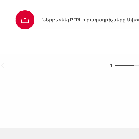
ՆԵրբեռնել PERI-ի բաղադրիչները 
1