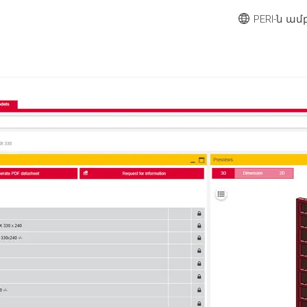
PERI-ն ա