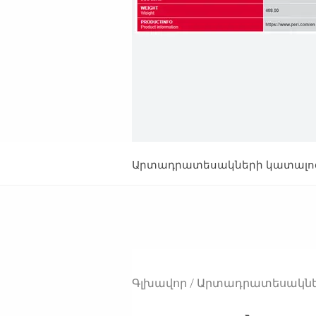
Արտադրատեսակների կատալո
Գլխավոր
Արտադրատեսակնե