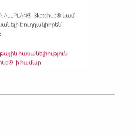
, ALLPLAN®, SketchUp® կամ
նելի է ուղղակիորեն՝
։
արթային հասանելիություն
tchUp®- ի համար