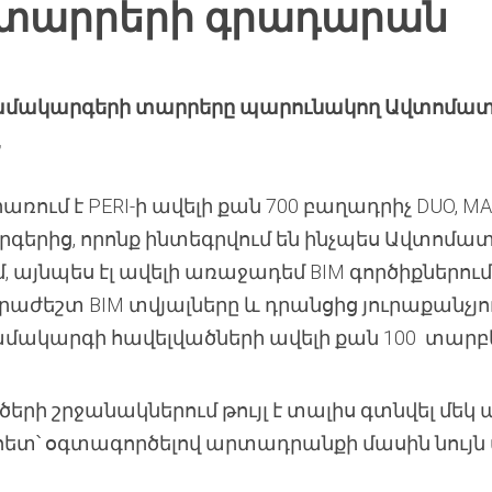
M տարրերի գրադարան
թ համակարգերի տարրերը պարունակող Ավտոմ
,
ում է PERI-ի ավելի քան 700 բաղադրիչ DUO, MAXI
արգերից, որոնք ինտեգրվում են ինչպես Ավտ
այնպես էլ ավելի առաջադեմ BIM գործիքներո
րաժեշտ BIM տվյալները և դրանցից յուրաքանչյու
ակարգի հավելվածների ավելի քան 100 տարբ
երի շրջանակներում թույլ է տալիս գտնվել մե
 հետ՝ օգտագործելով արտադրանքի մասին նույ