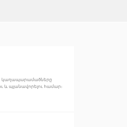
-ի կաղապարամածները
լու և պլանավորելու համար։