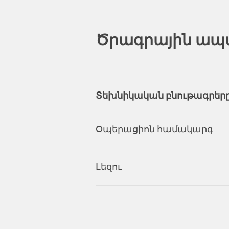
Ծրագրային ապ
Տեխնիկական բնութագրեր
Օպերացիոն համակարգ
Լեզու