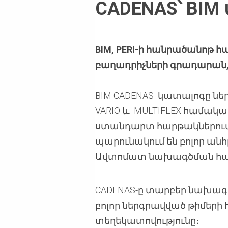
CADENAS՝ BI
BIM, PERI-ի հանրածանո
բաղադրիչների գրադարան
BIM CADENAS կատալոգը ներառ
VARIO և MULTIFLEX համակ
ստանդարտ հարթակներում, 
պարունակում են բոլոր անհ
Ավտոմատ նախագծման համ
CADENAS-ը տարբեր նախագծ
բոլոր ներգրավված թիմերի
տեղեկատովությունը։