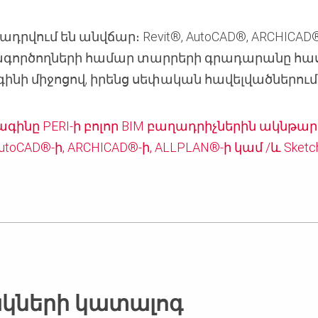
րվում են անվճար։ Revit®, AutoCAD®, ARCHICAD®
գործողների համար տարրերի գրադարանը հասա
ագինի միջոցով, իրենց սեփական հավելվածներում
 պլագինը PERI-ի բոլոր BIM բաղադրիչներին ակնթ
AutoCAD®-ի, ARCHICAD®-ի, ALLPLAN®-ի կամ /և Ske
ների կատալոգ