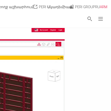
մբողջ աշխարհում
PERI Ակադեմիա
PERI GROUP
RU
ARM