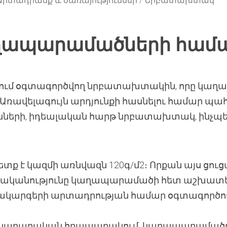
Արտադրանք և ծառայություններ
Նրբատախտակ
ապարամածների համ
ացնում օգտագործվող նրբատախտակին, որը կ
Առավելագույն արդյունքի հասնելու համար պահ
ւնների, իդեալական հարթ նրբատախտակ, ինչպե
տք է կազմի առնվազն 120գ/մ2։ Որքան այս ցու
վանականությունը կաղապարամածի հետ աշխատե
արգերի արտադրության համար օգտագործում 
ինարարական հրապարակում կաղապարամած