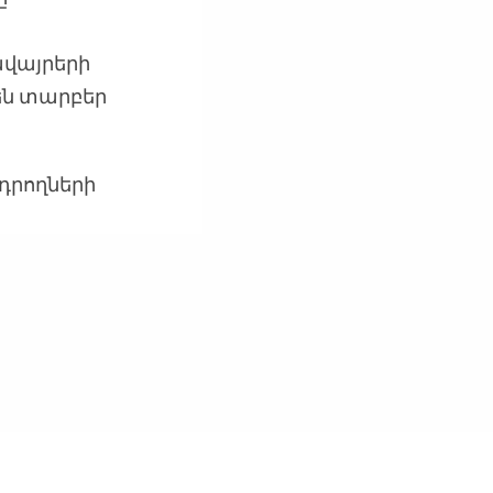
վայրերի
են տարբեր
դրողների