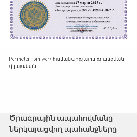
Perimeter Formwork համակարգչային գրանցման
վկայական
Ծրագրային ապահովմանը
ներկայացվող պահանջները