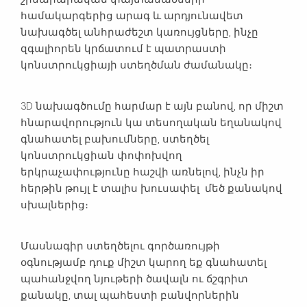
համակարգերից արագ և արդյունավետ
նախագծել անհրաժեշտ կառույցները, ինչը
զգալիորեն կրճատում է պատրաստի
կոնստրուկցիայի ստեղծման ժամանակը։
3D նախագծումը հարմար է այն բանով, որ միշտ
հնարավորություն կա տեսողական եղանակով
գնահատել բախումները, ստեղծել
կոնստրուկցիան փոփոխվող
երկրաչափությունը հաշվի առնելով, ինչն իր
հերթին թույլ է տալիս խուսափել մեծ քանակով
սխալներից։
Մասնագիր ստեղծելու գործառույթի
օգնությամբ դուք միշտ կարող եք գնահատել
պահանջվող նյութերի ծավալն ու ճշգրիտ
քանակը, տալ պահեստի բանվորներին