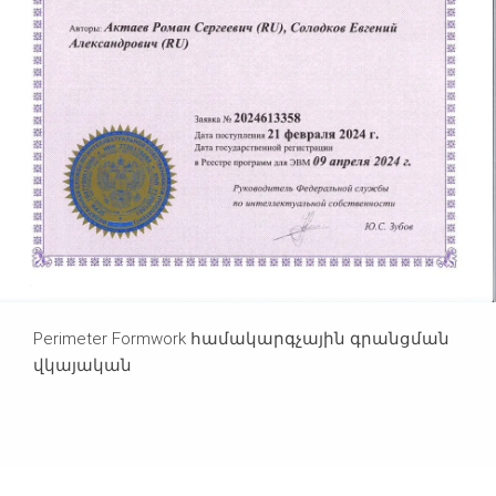
Perimeter Formwork համակարգչային գրանցման
վկայական