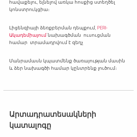
հավաքելու, ելնելով առկա հոսքից ստեղծել
կոնստրուկցիա։
Լիցենզիայի ձեռքբերման դեպքում,
PERI-
Ակադեմիայում
նախագծման ուսուցման
համար տրամադրվում է զեղչ
Մանրամասն կպատմենք ծառայության մասին
և ձեր նախագծի համար կընտրենք լուծում։
Արտադրատեսակների
կատալոգը