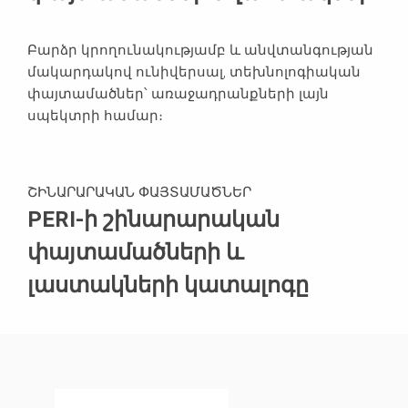
Բարձր կրողունակությամբ և անվտանգության
մակարդակով ունիվերսալ, տեխնոլոգիական
փայտամածներ՝ առաջադրանքների լայն
սպեկտրի համար։
ՇԻՆԱՐԱՐԱԿԱՆ ՓԱՅՏԱՄԱԾՆԵՐ
PERI-ի շինարարական
փայտամածների և
լաստակների կատալոգը