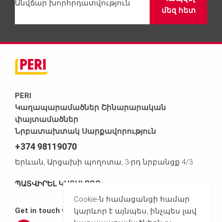
Անվճար խորհրդատվություն
մեզ հետ
PERI
Կաղապարամածներ Շինարարական
փայտամածներ
Նրբատախտակ Սարքավորություն
+374 98119070
Երևան, Արցախի պողոտա, 3-րդ նրբանցք 4/3
ՊԱՏՎԻՐԵԼ ԿԱՏԱԼՈԳԸ►
Cookie-ն համացանցի համար
Get in touch with us
կարևոր է այնպես, ինչպես լավ