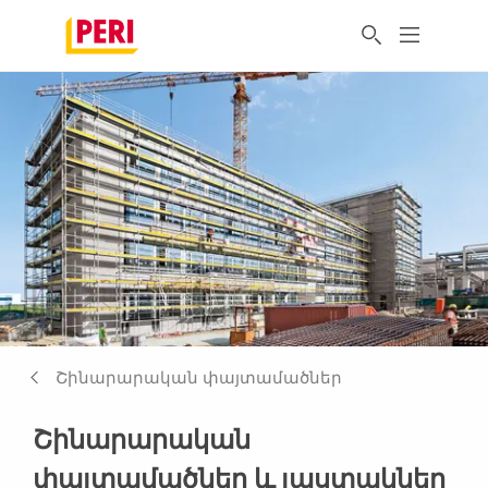
Շինարարական փայտամածներ
Շինարարական
փայտամածներ և լաստակներ