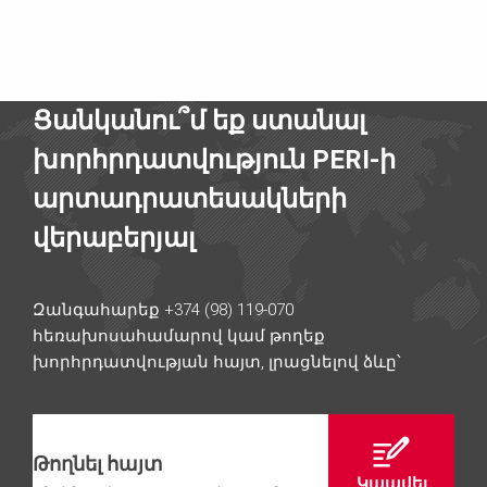
Ցանկանու՞մ եք ստանալ
խորհրդատվություն PERI-ի
արտադրատեսակների
վերաբերյալ
Զանգահարեք +374 (98) 119-070
հեռախոսահամարով կամ թողեք
խորհրդատվության հայտ, լրացնելով ձևը՝
Թողնել հայտ
Կապվել