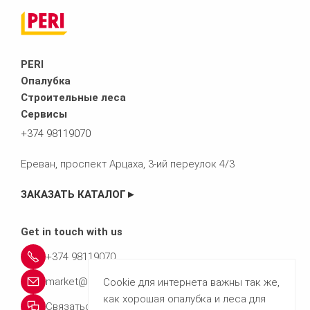
PERI
Опалубка
Строительные леса
Сервисы
+374 98119070
Ереван, проспект Арцаха, 3-ий переулок 4/3
ЗАКАЗАТЬ КАТАЛОГ►
Get in touch with us
+374 98119070
market@peri.com.am
Cookie для интернета важны так же,
как хорошая опалубка и леса для
Связаться с нами