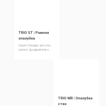
TRIO ST | Рамная
опалубка
Cерия Стандарт для стен,
колонн, фундаментов и
лифтовых шахт Цена по
запросу.
TRIO MR | Опалубка
стен