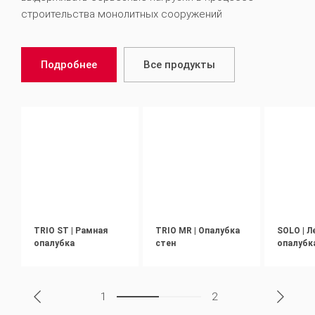
строительства монолитных сооружений
Подробнее
Все продукты
TRIO ST | Рамная
TRIO MR | Опалубка
SOLO | Л
опалубка
стен
опалубк
1
2