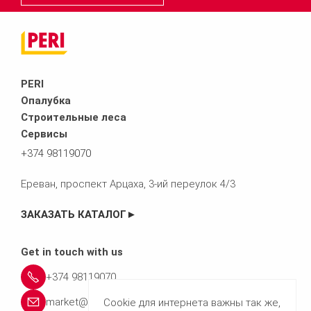
PERI
Опалубка
Строительные леса
Сервисы
+374 98119070
Ереван, проспект Арцаха, 3-ий переулок 4/3
ЗАКАЗАТЬ КАТАЛОГ►
Get in touch with us
+374 98119070
market@peri.com.am
Cookie для интернета важны так же,