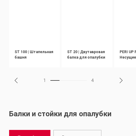
ST 100 | Штапельная
ST 20 | Двутавровая
PERI UP F
башня
балка для опалубки
Несущие
1
4
Балки и стойки для опалубки