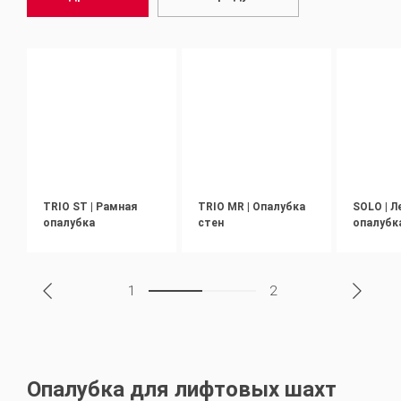
TRIO ST | Рамная
TRIO MR | Опалубка
SOLO | Л
опалубка
стен
опалубк
1
2
Опалубка для лифтовых шахт