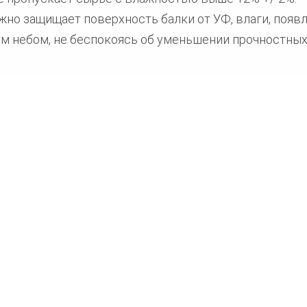
но защищает поверхность балки от УФ, влаги, появл
м небом, не беспокоясь об уменьшении прочностных