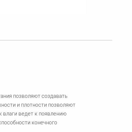
тания позволяют создавать
жности и плотности позволяют
 влаги ведет к появлению
способности конечного