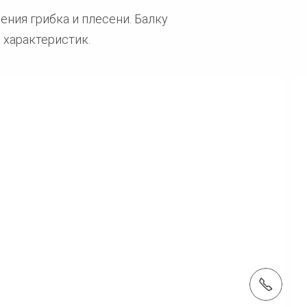
ения грибка и плесени. Балку
 характеристик.
Тел.: +37498119070