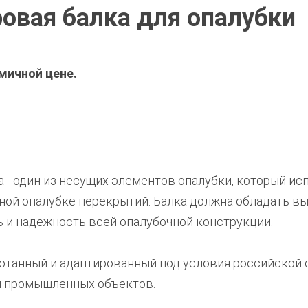
ровая балка для опалубки
мичной цене.
 - один из несущих элементов опалубки, который ис
чной опалубке перекрытий. Балка должна обладать 
ь и надежность всей опалубочной конструкции.
аботанный и адаптированный под условия российской 
 и промышленных объектов.