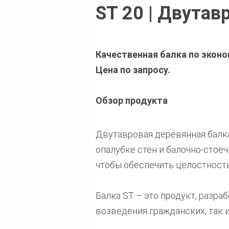
ST 20 | Двутав
Качественная балка по эконо
Цена по запросу.
Обзор продукта
Двутавровая деревянная балка
опалубке стен и балочно-стое
чтобы обеспечить целостност
Балка ST – это продукт, разр
возведения гражданских, так