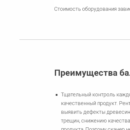
Стоимость оборудования завис
Преимущества ба
Тщательный контроль каждо
качественный продукт. Рен
выявить дефекты древесины
трещин, снижению качества
продукта. Поэтому сканер 