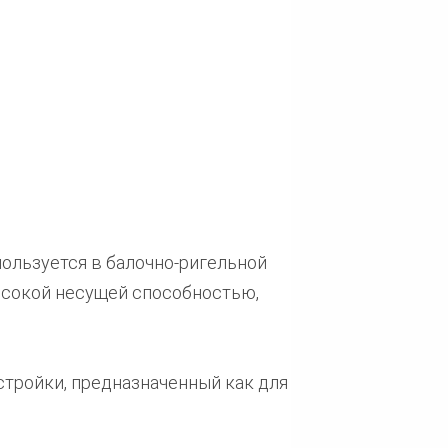
пользуется в балочно-ригельной
высокой несущей способностью,
стройки, предназначенный как для