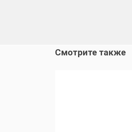
С наконечником и без
Смотрите также