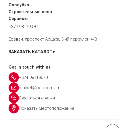
Опалубка
Строительные леса
Сервисы
+374 98119070
Ереван, проспект Арцаха, 3-ий переулок 4/3
ЗАКАЗАТЬ КАТАЛОГ►
Get in touch with us
+374 98119070
market@peri.com.am
Связаться с нами
Показать местоположение